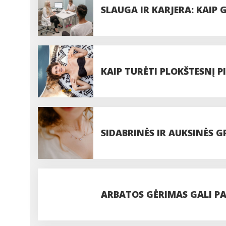
SLAUGA IR KARJERA: KAIP 
SĄLYGAS PER KRYPTINGU
KAIP TURĖTI PLOKŠTESNĮ P
SIDABRINĖS IR AUKSINĖS GR
VASARINIO ĮVAIZDŽIO?
ARBATOS GĖRIMAS GALI PAG