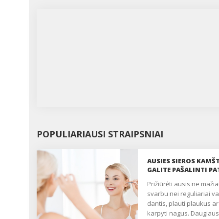
POPULIARIAUSI STRAIPSNIAI
AUSIES SIEROS KAMŠT
GALITE PAŠALINTI PA
Prižiūrėti ausis ne mažiau
svarbu nei reguliariai va
dantis, plauti plaukus ar
karpyti nagus. Daugiaus