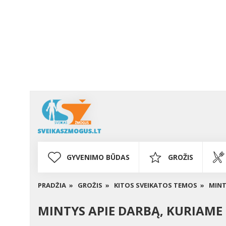
GYVENIMO BŪDAS
GROŽIS
PRADŽIA »
GROŽIS »
KITOS SVEIKATOS TEMOS »
MINT
MINTYS APIE DARBĄ, KURIAME