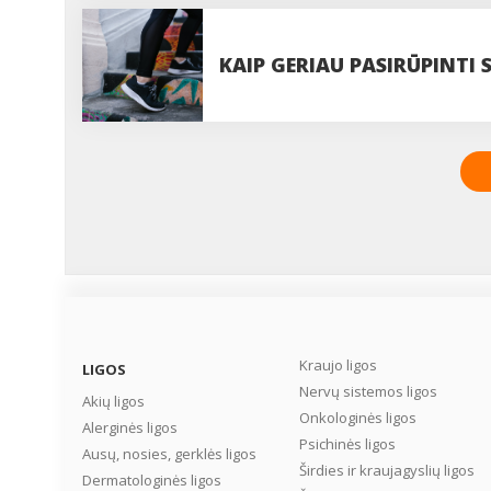
IŠBANDYTI
KAIP GERIAU PASIRŪPINTI
Kraujo ligos
LIGOS
Nervų sistemos ligos
Akių ligos
Onkologinės ligos
Alerginės ligos
Psichinės ligos
Ausų, nosies, gerklės ligos
Širdies ir kraujagyslių ligos
Dermatologinės ligos