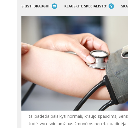
SIŲSTI DRAUGUI:
KLAUSKITE SPECIALISTO:
SKA
tai padeda palaikyti normalų kraujo spaudimą. Sens
todėl vyresnio amžiaus žmonėms neretai padidėja tik