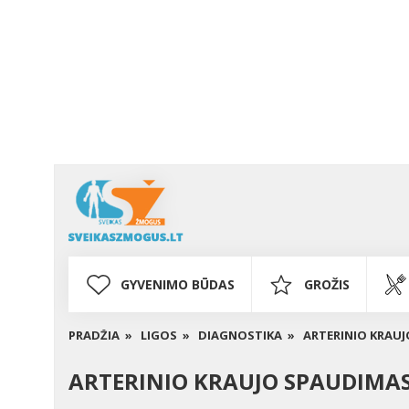
GYVENIMO BŪDAS
GROŽIS
PRADŽIA »
LIGOS »
DIAGNOSTIKA »
ARTERINIO KRAU
ARTERINIO KRAUJO SPAUDIMA