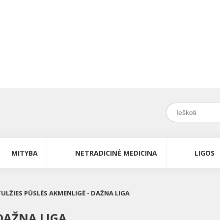
MITYBA
NETRADICINĖ MEDICINA
LIGOS
TULŽIES PŪSLĖS AKMENLIGĖ - DAŽNA LIGA
 DAŽNA LIGA