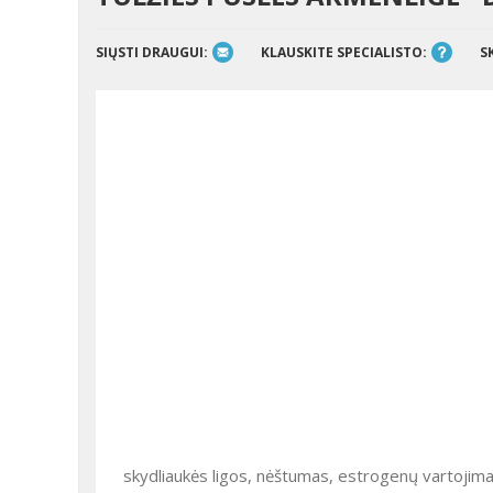
SIŲSTI DRAUGUI:
KLAUSKITE SPECIALISTO:
S
skydliaukės ligos, nėštumas, estrogenų vartojima