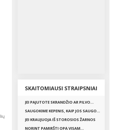
SKAITOMIAUSI STRAIPSNIAI
JEI PAJUTOTE SKRANDŽIO AR PILVO...
SAUGOKIME KEPENIS, KAIP JOS SAUGO...
lių
JEI KRAUJUOJA IŠ STOROSIOS ŽARNOS
NORINT PAMIRŠTI OPĄ VISAM...