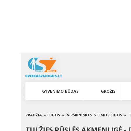
GYVENIMO BŪDAS
GROŽIS
PRADŽIA »
LIGOS »
VIRŠKINIMO SISTEMOS LIGOS »
TULŽIES PŪSLĖS AKMENLIGĖ -