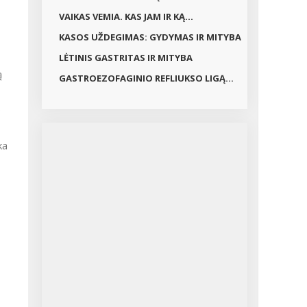
VAIKAS VEMIA. KAS JAM IR KĄ...
KASOS UŽDEGIMAS: GYDYMAS IR MITYBA
LĖTINIS GASTRITAS IR MITYBA
ą
GASTROEZOFAGINIO REFLIUKSO LIGĄ...
o
ka