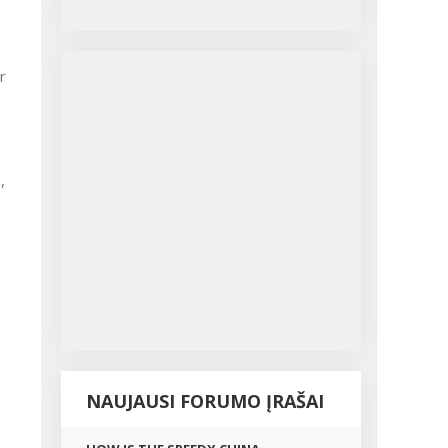
r
,
NAUJAUSI FORUMO ĮRAŠAI