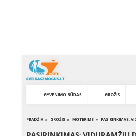
GYVENIMO BŪDAS
GROŽIS
PRADŽIA »
GROŽIS »
MOTERIMS »
PASIRINKIMAS: V
PASIRINKIMAS: VIDURAMŽIŲ 