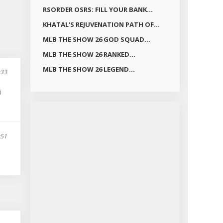
RSORDER OSRS: FILL YOUR BANK...
KHATAL'S REJUVENATION PATH OF...
MLB THE SHOW 26 GOD SQUAD...
MLB THE SHOW 26 RANKED...
MLB THE SHOW 26 LEGEND...
:33
i
:51