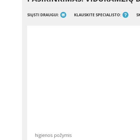
SIŲSTI DRAUGUI:
KLAUSKITE SPECIALISTO:
S
higienos požymis