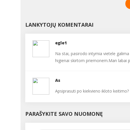
ligas. ...
LANKYTOJŲ KOMENTARAI
egle1
Na stai, pasirodo intymia vietele galima 
higienai skirtom priemonem.Man labai pa
As
Apsiprasuti po kiekvieno ikloto keitimo
PARAŠYKITE SAVO NUOMONĘ