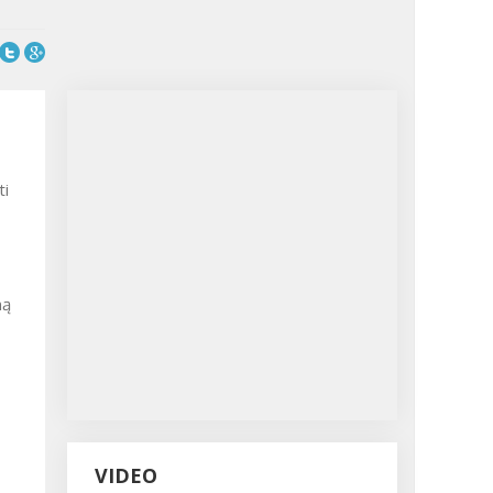
ti
ną
VIDEO