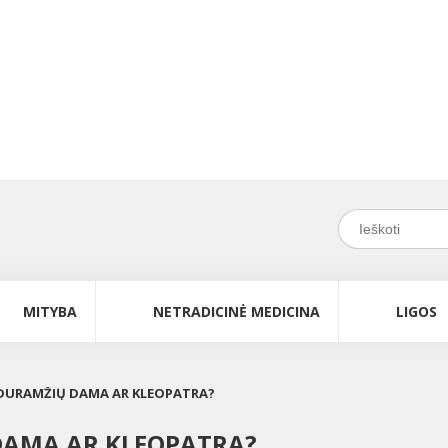
MITYBA
NETRADICINĖ MEDICINA
LIGOS
IDURAMŽIŲ DAMA AR KLEOPATRA?
DAMA AR KLEOPATRA?