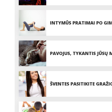
INTYMŪS PRATIMAI PO G
MANKŠTA
PAVOJUS, TYKANTIS JŪSŲ
ŠVENTES PASITIKITE GRAŽIO