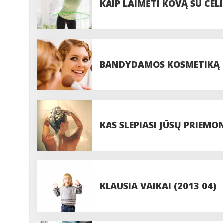
KAIP LAIMĖTI KOVĄ SU CEL
BANDYDAMOS KOSMETIKĄ P
KAS SLEPIASI JŪSŲ PRIEMO
KLAUSIA VAIKAI (2013 04)