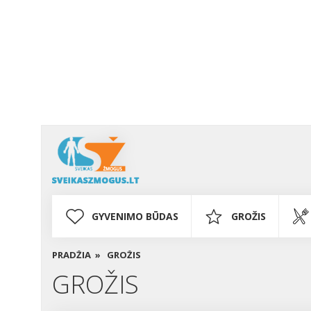
GYVENIMO BŪDAS
GROŽIS
PRADŽIA »
GROŽIS
GROŽIS