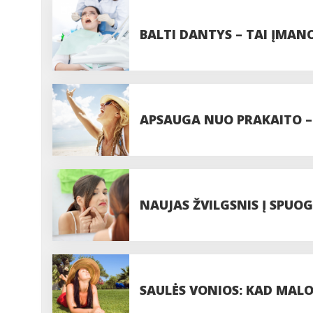
BALTI DANTYS – TAI ĮMAN
APSAUGA NUO PRAKAITO – V
NAUJAS ŽVILGSNIS Į SPUO
SAULĖS VONIOS: KAD MA