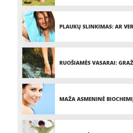
PLAUKŲ SLINKIMAS: AR VE
RUOŠIAMĖS VASARAI: GRAŽ
MAŽA ASMENINĖ BIOCHEMI