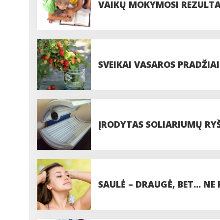
VAIKŲ MOKYMOSI REZULTA
LAIKO
SVEIKAI VASAROS PRADŽIAI
ĮRODYTAS SOLIARIUMŲ RYŠ
SAULĖ – DRAUGĖ, BET... N