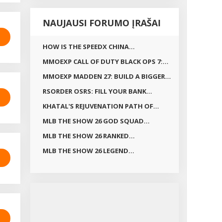
NAUJAUSI FORUMO ĮRAŠAI
HOW IS THE SPEEDX CHINA...
MMOEXP CALL OF DUTY BLACK OPS 7:...
MMOEXP MADDEN 27: BUILD A BIGGER...
RSORDER OSRS: FILL YOUR BANK...
KHATAL'S REJUVENATION PATH OF...
MLB THE SHOW 26 GOD SQUAD...
MLB THE SHOW 26 RANKED...
MLB THE SHOW 26 LEGEND...