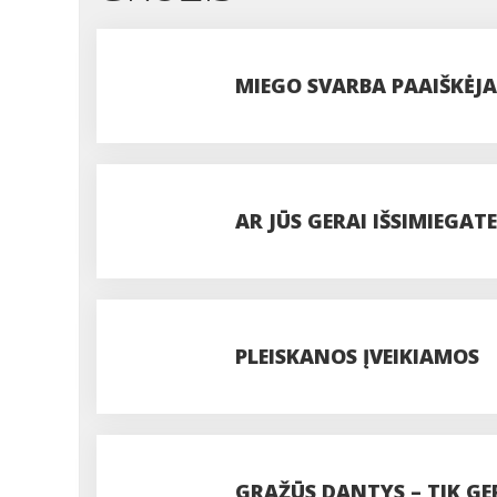
MIEGO SVARBA PAAIŠKĖJ
AR JŪS GERAI IŠSIMIEGAT
PLEISKANOS ĮVEIKIAMOS
GRAŽŪS DANTYS – TIK GE