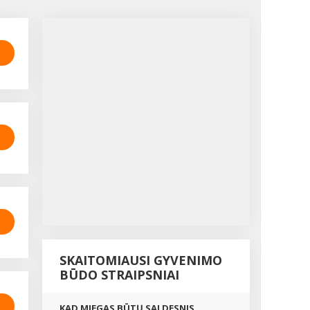
SKAITOMIAUSI GYVENIMO
BŪDO STRAIPSNIAI
KAD MIEGAS BŪTŲ SALDESNIS