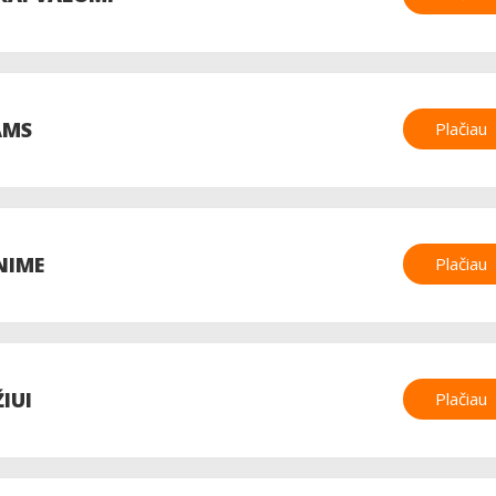
AMS
Plačiau
NIME
Plačiau
IUI
Plačiau