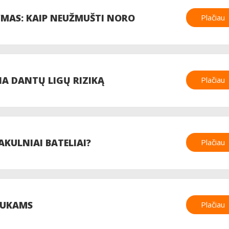
MAS: KAIP NEUŽMUŠTI NORO
Plačiau
NA DANTŲ LIGŲ RIZIKĄ
Plačiau
AKULNIAI BATELIAI?
Plačiau
AUKAMS
Plačiau