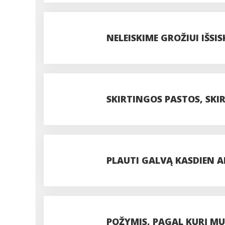
NELEISKIME GROŽIUI IŠSI
SKIRTINGOS PASTOS, SKI
PLAUTI GALVĄ KASDIEN A
POŽYMIS, PAGAL KURĮ MU