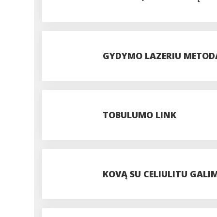
GYDYMO LAZERIU METODAI
TECHNOLOGIJOS
TOBULUMO LINK
KOVĄ SU CELIULITU GALI