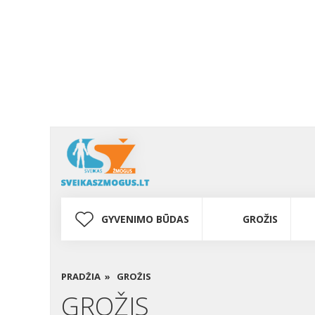
GYVENIMO BŪDAS
GROŽIS
PRADŽIA »
GROŽIS
GROŽIS