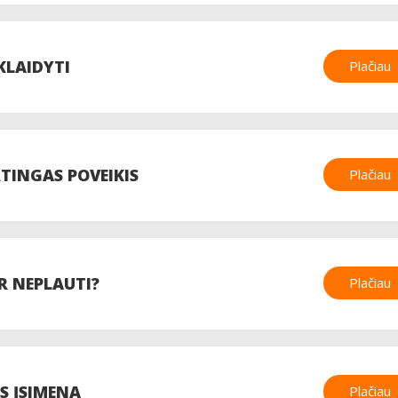
SKLAIDYTI
Plačiau
RTINGAS POVEIKIS
Plačiau
R NEPLAUTI?
Plačiau
S ĮSIMENA
Plačiau