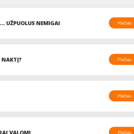
A… UŽPUOLUS NEMIGAI
Plačiau
E NAKTĮ?
Plačiau
Plačiau
RAI VALOMI
Plačiau