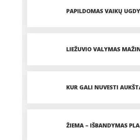
PAPILDOMAS VAIKŲ UGDY
LIEŽUVIO VALYMAS MAŽI
KUR GALI NUVESTI AUKŠT
ŽIEMA – IŠBANDYMAS PL