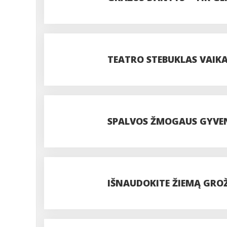
TEATRO STEBUKLAS VAIK
SPALVOS ŽMOGAUS GYVE
IŠNAUDOKITE ŽIEMĄ GROŽ