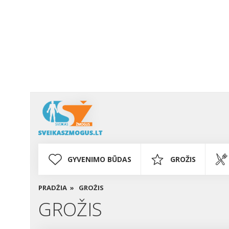
GYVENIMO BŪDAS
GROŽIS
PRADŽIA »
GROŽIS
GROŽIS