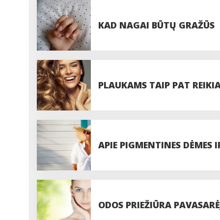
KAD NAGAI BŪTŲ GRAŽŪS
PLAUKAMS TAIP PAT REIKI
APIE PIGMENTINES DĖMES I
ODOS PRIEŽIŪRA PAVASAR