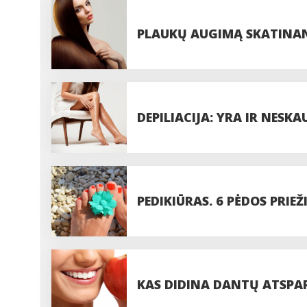
PLAUKŲ AUGIMĄ SKATINANČ
DEPILIACIJA: YRA IR NES
PEDIKIŪRAS. 6 PĖDOS PRIE
KAS DIDINA DANTŲ ATSP