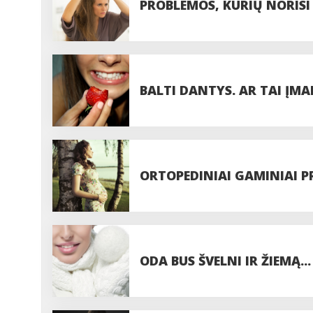
PROBLEMOS, KURIŲ NORISI 
SEBORĖJA, PLAUKŲ SLINKIM
BALTI DANTYS. AR TAI ĮM
ORTOPEDINIAI GAMINIAI P
ODA BUS ŠVELNI IR ŽIEMĄ...