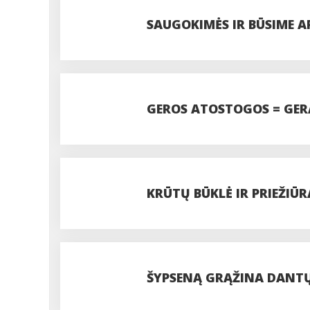
SAUGOKIMĖS IR BŪSIME 
GEROS ATOSTOGOS = GER
KRŪTŲ BŪKLĖ IR PRIEŽIŪ
ŠYPSENĄ GRĄŽINA DANTŲ