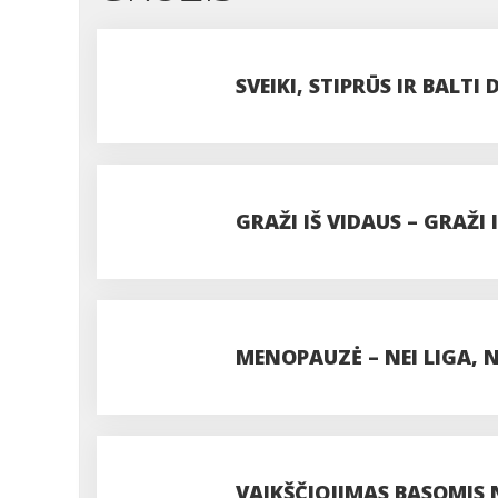
SVEIKI, STIPRŪS IR BALTI
GRAŽI IŠ VIDAUS – GRAŽI 
MENOPAUZĖ – NEI LIGA, 
VAIKŠČIOJIMAS BASOMIS 