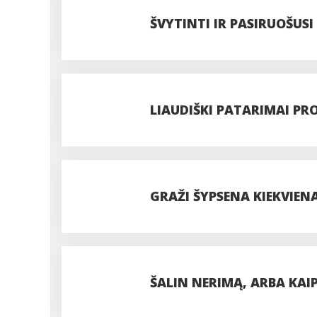
ŠVYTINTI IR PASIRUOŠUSI
LIAUDIŠKI PATARIMAI PR
GRAŽI ŠYPSENA KIEKVIEN
ŠALIN NERIMĄ, ARBA KAI