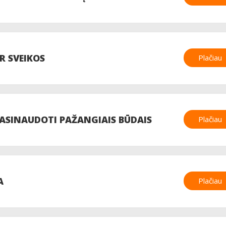
R SVEIKOS
Plačiau
PASINAUDOTI PAŽANGIAIS BŪDAIS
Plačiau
A
Plačiau