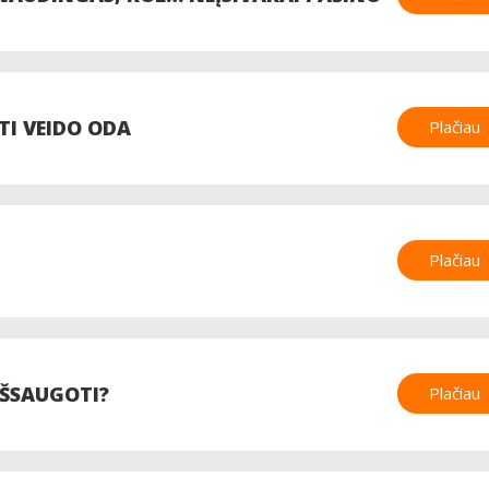
TI VEIDO ODA
Plačiau
Plačiau
IŠSAUGOTI?
Plačiau