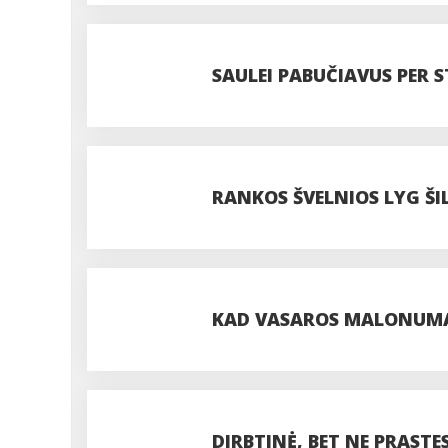
SAULEI PABUČIAVUS PER S
RANKOS ŠVELNIOS LYG ŠI
KAD VASAROS MALONUMA
DIRBTINĖ, BET NE PRAST