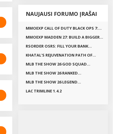
NAUJAUSI FORUMO ĮRAŠAI
MMOEXP CALL OF DUTY BLACK OPS 7:...
MMOEXP MADDEN 27: BUILD A BIGGER...
RSORDER OSRS: FILL YOUR BANK...
KHATAL'S REJUVENATION PATH OF...
MLB THE SHOW 26 GOD SQUAD...
MLB THE SHOW 26 RANKED...
MLB THE SHOW 26 LEGEND...
LAC TRIMLINE 1.4.2