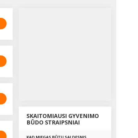
SKAITOMIAUSI GYVENIMO
BŪDO STRAIPSNIAI
KAD MIEGAS BŪTŲ SALDESNIS