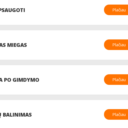
APSAUGOTI
Plačiau
AS MIEGAS
Plačiau
RA PO GIMDYMO
Plačiau
 BALINIMAS
Plačiau