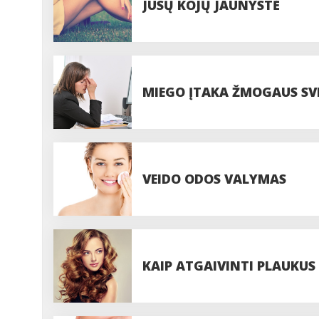
JŪSŲ KOJŲ JAUNYSTĖ
MIEGO ĮTAKA ŽMOGAUS SV
KOKYBEI
VEIDO ODOS VALYMAS
KAIP ATGAIVINTI PLAUKUS