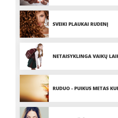
SVEIKI PLAUKAI RUDENĮ
NETAISYKLINGA VAIKŲ LA
RUDUO - PUIKUS METAS KU