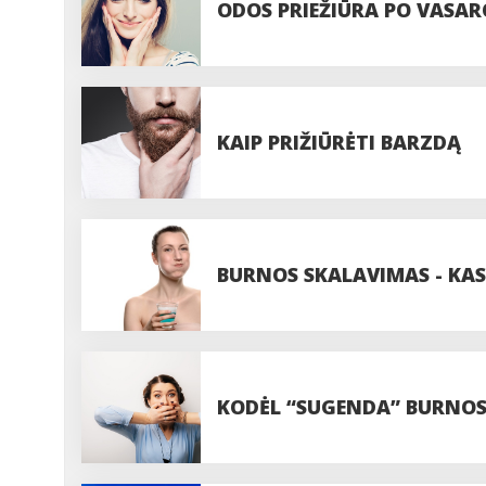
ODOS PRIEŽIŪRA PO VASAR
KAIP PRIŽIŪRĖTI BARZDĄ
BURNOS SKALAVIMAS - KAS
KODĖL “SUGENDA” BURNOS