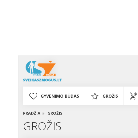
GYVENIMO BŪDAS
GROŽIS
PRADŽIA »
GROŽIS
GROŽIS