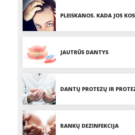
PLEISKANOS. KADA JOS KO
LIGA?
JAUTRŪS DANTYS
DANTŲ PROTEZŲ IR PROTE
RANKŲ DEZINFEKCIJA