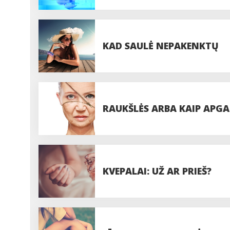
KAD SAULĖ NEPAKENKTŲ
RAUKŠLĖS ARBA KAIP APGA
KVEPALAI: UŽ AR PRIEŠ?