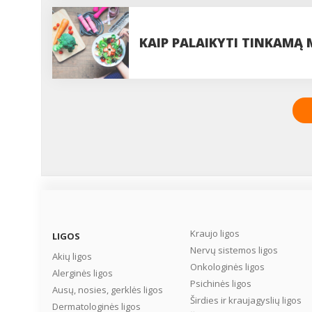
NETOLERUOJANTIEMS GLIT
KAIP PALAIKYTI TINKAMĄ
Kraujo ligos
LIGOS
Nervų sistemos ligos
Akių ligos
Onkologinės ligos
Alerginės ligos
Psichinės ligos
Ausų, nosies, gerklės ligos
Širdies ir kraujagyslių ligos
Dermatologinės ligos