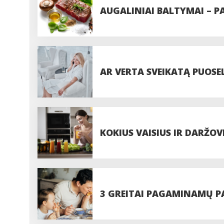
AUGALINIAI BALTYMAI – PA
SEZONINIŲ LIGŲ SU TINK
AR VERTA SVEIKATĄ PUOSE
TERAPIJOMIS?
KOKIUS VAISIUS IR DARŽO
GAUTI DAUGIAUSIA VITAM
3 GREITAI PAGAMINAMŲ PA