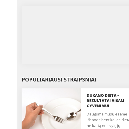
POPULIARIAUSI STRAIPSNIAI
DUKANO DIETA –
REZULTATAI VISAM
GYVENIMUI
Dauguma mūsų esame
išbandę bent kelias dieta
ne kartą nusivylę jų