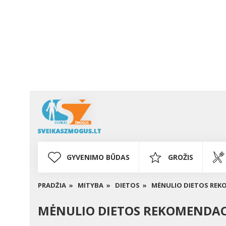
GYVENIMO BŪDAS
GROŽIS
PRADŽIA »
MITYBA »
DIETOS »
MĖNULIO DIETOS REK
MĖNULIO DIETOS REKOMENDACI