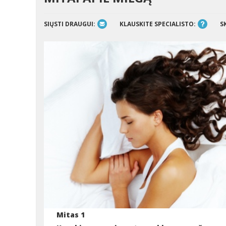
SIŲSTI DRAUGUI:
KLAUSKITE SPECIALISTO:
S
Mitas 1