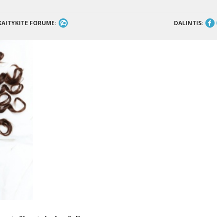
KAITYKITE FORUME:
DALINTIS: