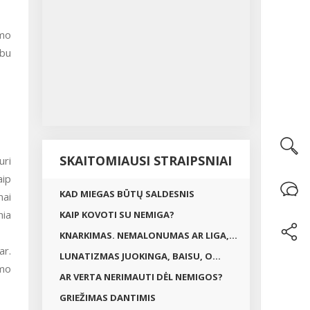
umo
rbu
SKAITOMIAUSI STRAIPSNIAI
uri
aip
KAD MIEGAS BŪTŲ SALDESNIS
mai
nia
KAIP KOVOTI SU NEMIGA?
KNARKIMAS. NEMALONUMAS AR LIGA,...
ar.
LUNATIZMAS JUOKINGA, BAISU, O...
umo
AR VERTA NERIMAUTI DĖL NEMIGOS?
GRIEŽIMAS DANTIMIS