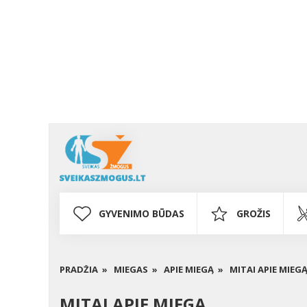
GYVENIMO BŪDAS
GROŽIS
PRADŽIA »
MIEGAS »
APIE MIEGĄ »
MITAI APIE MIEG
MITAI APIE MIEGĄ