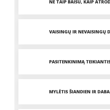
NE TAIP BAISU, KAIP ATRO
VAISINGŲ IR NEVAISINGŲ 
PASITENKINIMĄ TEIKIANTIS
KOKYBIŠKO GYVENIMO GA
MYLĖTIS ŠIANDIEN IR DAB