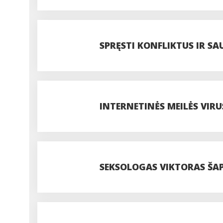
SPRĘSTI KONFLIKTUS IR SA
INTERNETINĖS MEILĖS VIRU
SEKSOLOGAS VIKTORAS ŠA
MOTERŲ KONKURENTĖ“