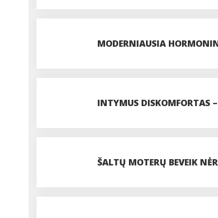
MODERNIAUSIA HORMONINĖ
PAAIŠKINIMAS VYRAMS
INTYMUS DISKOMFORTAS 
ŠALTŲ MOTERŲ BEVEIK NĖR