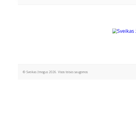
© Sveikas žmogus 2026. Visos teisės saugomos