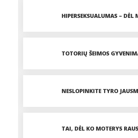
HIPERSEKSUALUMAS – DĖL
TOTORIŲ ŠEIMOS GYVENIM
NESLOPINKITE TYRO JAUS
TAI, DĖL KO MOTERYS RAU