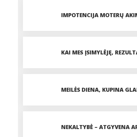
SANTYKIAI?
IMPOTENCIJA MOTERŲ AKI
KAI MES ĮSIMYLĖJĘ, REZUL
MEILĖS DIENA, KUPINA GLA
NEKALTYBĖ – ATGYVENA A