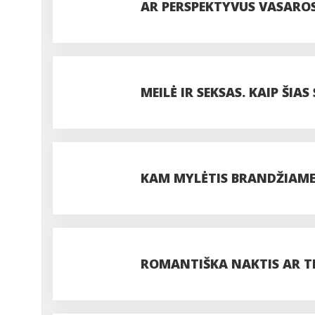
AR PERSPEKTYVUS VASARO
MEILĖ IR SEKSAS. KAIP ŠIA
MOTERYS?
KAM MYLĖTIS BRANDŽIAME
ROMANTIŠKA NAKTIS AR TIE