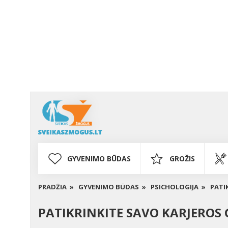
GYVENIMO BŪDAS
GROŽIS
PRADŽIA »
GYVENIMO BŪDAS »
PSICHOLOGIJA »
PATI
PATIKRINKITE SAVO KARJEROS 