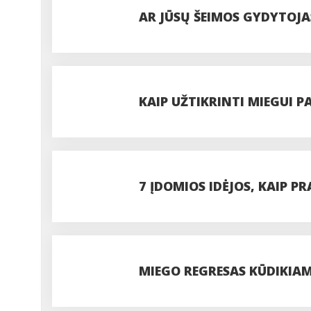
KOUČINGĄ
AR JŪSŲ ŠEIMOS GYDYTOJA
KAIP UŽTIKRINTI MIEGUI 
7 ĮDOMIOS IDĖJOS, KAIP P
MIEGO REGRESAS KŪDIKIAMS