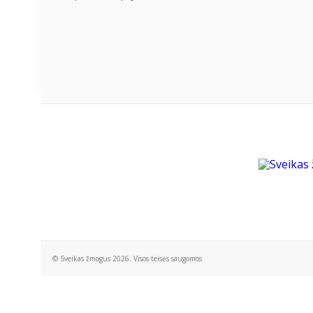
© Sveikas žmogus 2026. Visos teisės saugomos