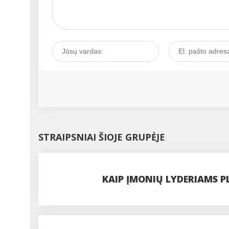
STRAIPSNIAI ŠIOJE GRUPĖJE
KAIP ĮMONIŲ LYDERIAMS P