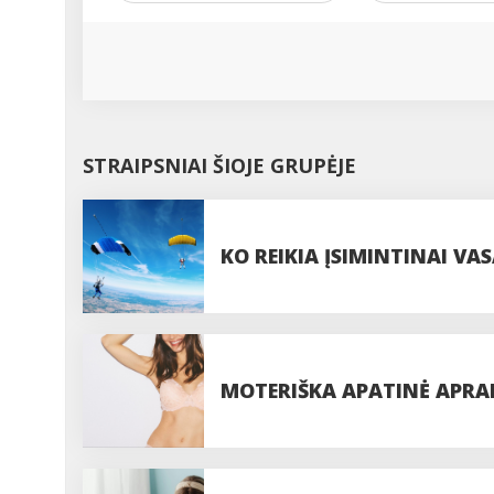
STRAIPSNIAI ŠIOJE GRUPĖJE
KO REIKIA ĮSIMINTINAI VAS
PASIDUODANT UODAMS IR 
MOTERIŠKA APATINĖ APRAN