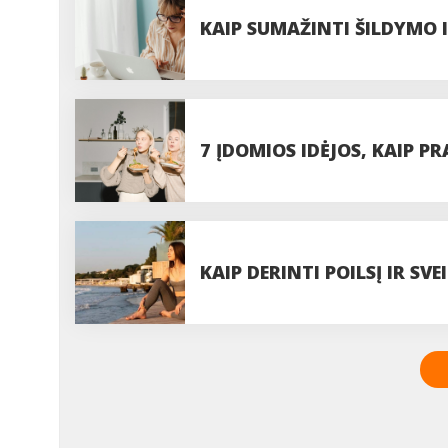
KAIP SUMAŽINTI ŠILDYMO
7 ĮDOMIOS IDĖJOS, KAIP P
KAIP DERINTI POILSĮ IR S