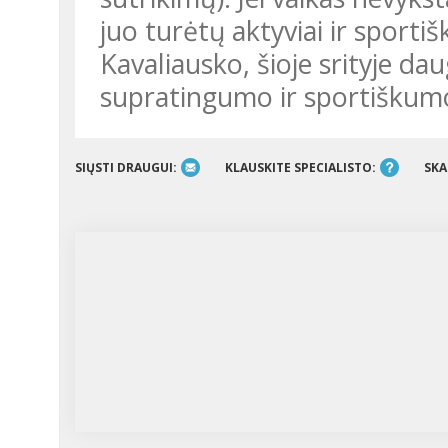
juo turėtų aktyviai ir sportiš
Kavaliausko, šioje srityje da
supratingumo ir sportiškum
SIŲSTI DRAUGUI:
KLAUSKITE SPECIALISTO:
SKA