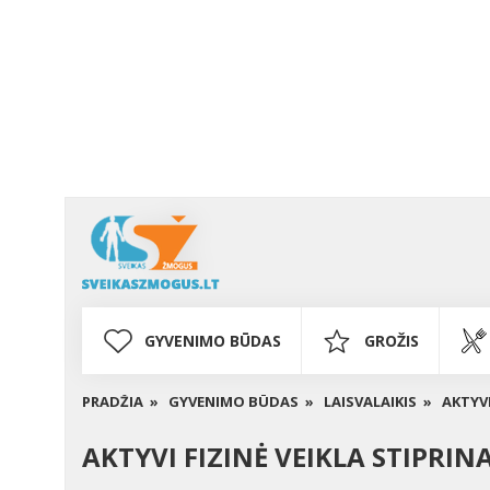
GYVENIMO BŪDAS
GROŽIS
PRADŽIA »
GYVENIMO BŪDAS »
LAISVALAIKIS »
AKTYVI
AKTYVI FIZINĖ VEIKLA STIPRI