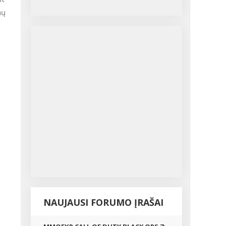
mų
NAUJAUSI FORUMO ĮRAŠAI