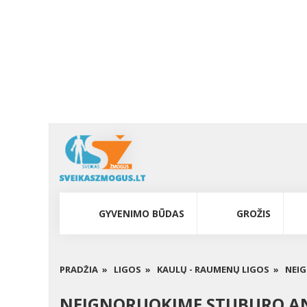
GYVENIMO BŪDAS
GROŽIS
PRADŽIA »
LIGOS »
KAULŲ - RAUMENŲ LIGOS »
NEI
NEIGNORUOKIME STUBURO A