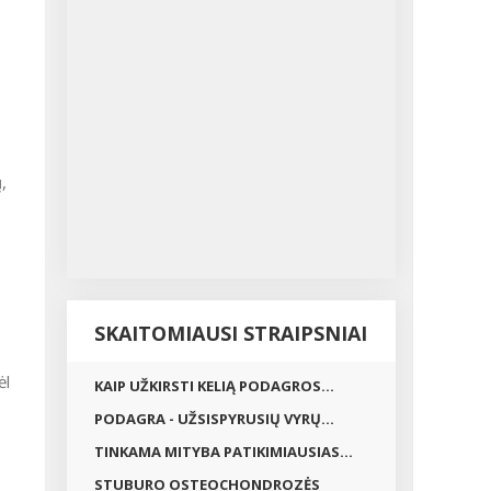
,
SKAITOMIAUSI STRAIPSNIAI
ėl
KAIP UŽKIRSTI KELIĄ PODAGROS...
PODAGRA - UŽSISPYRUSIŲ VYRŲ...
TINKAMA MITYBA PATIKIMIAUSIAS...
STUBURO OSTEOCHONDROZĖS