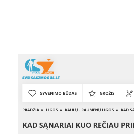
GYVENIMO BŪDAS
GROŽIS
PRADŽIA »
LIGOS »
KAULŲ - RAUMENŲ LIGOS »
KAD SĄ
KAD SĄNARIAI KUO REČIAU PRI