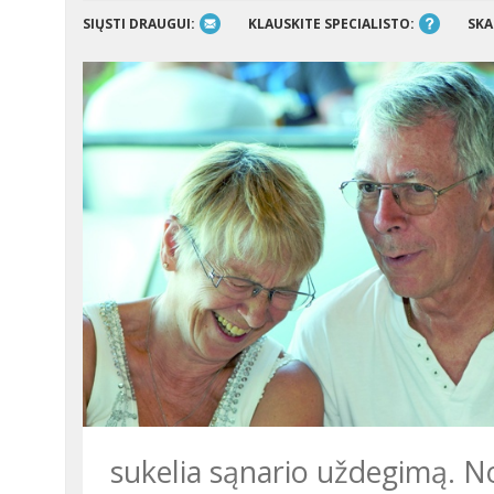
SIŲSTI DRAUGUI:
KLAUSKITE SPECIALISTO:
SKA
sukelia sąnario uždegimą. No