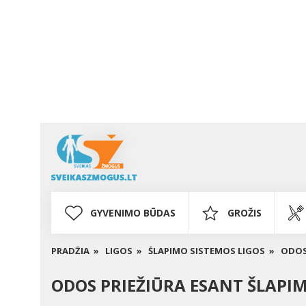
GYVENIMO BŪDAS
GROŽIS
PRADŽIA »
LIGOS »
ŠLAPIMO SISTEMOS LIGOS »
ODOS
ODOS PRIEŽIŪRA ESANT ŠLAPI