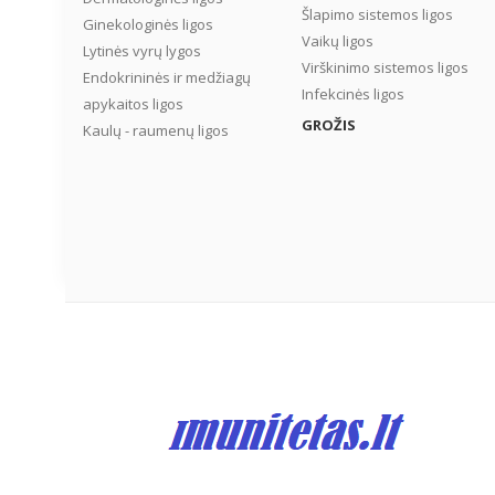
Šlapimo sistemos ligos
Ginekologinės ligos
Vaikų ligos
Lytinės vyrų lygos
Virškinimo sistemos ligos
Endokrininės ir medžiagų
Infekcinės ligos
apykaitos ligos
GROŽIS
Kaulų - raumenų ligos