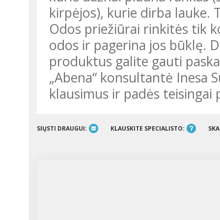
kirpėjos), kurie dirba lauke. 
Odos priežiūrai rinkitės tik 
odos ir pagerina jos būklę. 
produktus galite gauti pask
„Abena“ konsultantė Inesa S
klausimus ir padės teisingai p
SIŲSTI DRAUGUI:
KLAUSKITE SPECIALISTO:
SKA