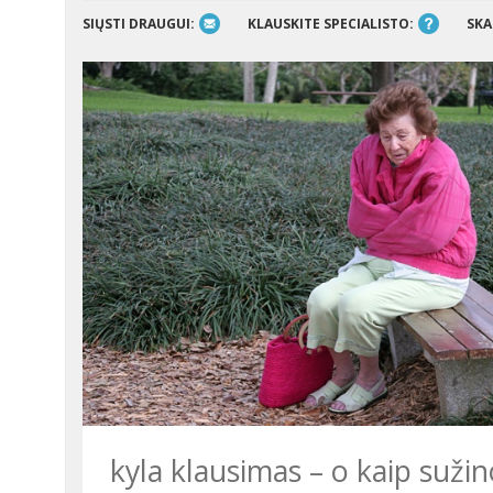
SIŲSTI DRAUGUI:
KLAUSKITE SPECIALISTO:
SKA
kyla klausimas – o kaip sužin