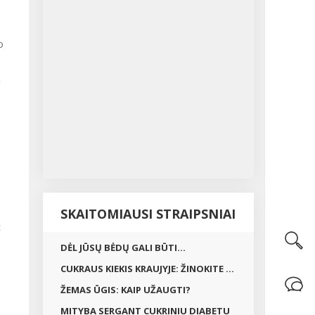
o
i
SKAITOMIAUSI STRAIPSNIAI
t
DĖL JŪSŲ BĖDŲ GALI BŪTI...
CUKRAUS KIEKIS KRAUJYJE: ŽINOKITE ...
ŽEMAS ŪGIS: KAIP UŽAUGTI?
MITYBA SERGANT CUKRINIU DIABETU