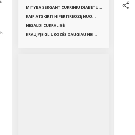
iu
MITYBA SERGANT CUKRINIU DIABETU...
KAIP ATSKIRTI HIPERTIREOZĘ NUO...
NESALDI CUKRALIGĖ
is.
KRAUJYJE GLIUKOZĖS DAUGIAU NEI...
,