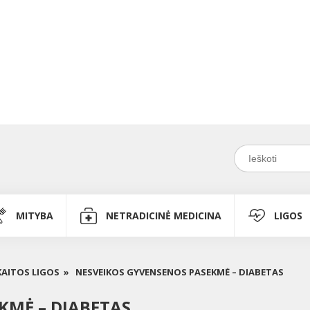
MITYBA
NETRADICINĖ MEDICINA
LIGOS
KAITOS LIGOS »
NESVEIKOS GYVENSENOS PASEKMĖ – DIABETAS
KMĖ – DIABETAS