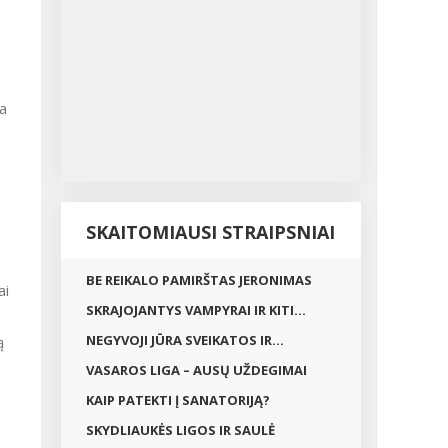
ra
SKAITOMIAUSI STRAIPSNIAI
BE REIKALO PAMIRŠTAS JERONIMAS
ai
SKRAJOJANTYS VAMPYRAI IR KITI...
NEGYVOJI JŪRA SVEIKATOS IR...
ą
VASAROS LIGA – AUSŲ UŽDEGIMAI
KAIP PATEKTI Į SANATORIJĄ?
SKYDLIAUKĖS LIGOS IR SAULĖ