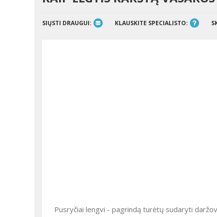
SIŲSTI DRAUGUI:
KLAUSKITE SPECIALISTO:
S
Pusryčiai lengvi - pagrindą turėtų sudaryti daržov