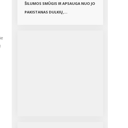
ŠILUMOS SMŪGIS IR APSAUGA NUO JO
PAKISTANAS DULKIŲ,...
ie
ą