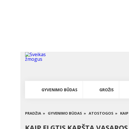
GYVENIMO BŪDAS
GROŽIS
PRADŽIA »
GYVENIMO BŪDAS »
ATOSTOGOS »
KAIP
KAIP ELGTIS KARŠTĄ VASAROS