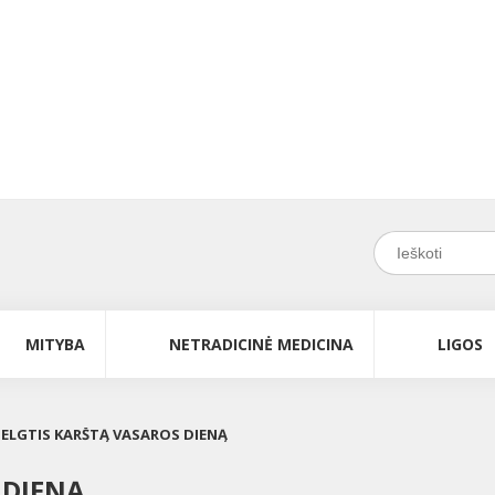
MITYBA
NETRADICINĖ MEDICINA
LIGOS
 ELGTIS KARŠTĄ VASAROS DIENĄ
 DIENĄ