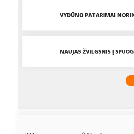
VYDŪNO PATARIMAI NORIN
NAUJAS ŽVILGSNIS Į SPUO
Kraujo ligos