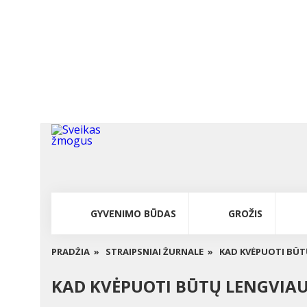
GYVENIMO BŪDAS
GROŽIS
PRADŽIA »
STRAIPSNIAI ŽURNALE »
KAD KVĖPUOTI BŪT
KAD KVĖPUOTI BŪTŲ LENGVIA