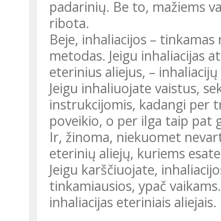
padarinių. Be to, mažiems va
ribota.
Beje, inhaliacijos – tinkama
metodas. Jeigu inhaliacijas 
eterinius aliejus, – inhaliac
Jeigu inhaliuojate vaistus, s
instrukcijomis, kadangi per 
poveikio, o per ilga taip pat
Ir, žinoma, niekuomet nevarto
eterinių aliejų, kuriems esate
Jeigu karščiuojate, inhaliacij
tinkamiausios, ypač vaikams. 
inhaliacijas eteriniais aliejais.