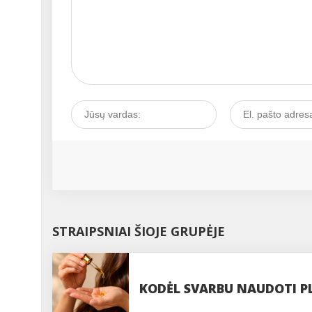
STRAIPSNIAI ŠIOJE GRUPĖJE
KODĖL SVARBU NAUDOTI P