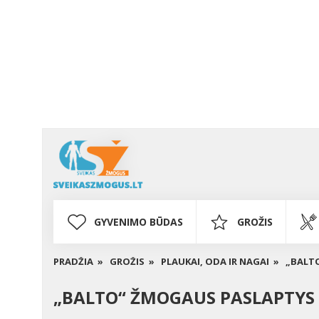
GYVENIMO BŪDAS
GROŽIS
PRADŽIA »
GROŽIS »
PLAUKAI, ODA IR NAGAI »
„BALT
„BALTO“ ŽMOGAUS PASLAPTYS