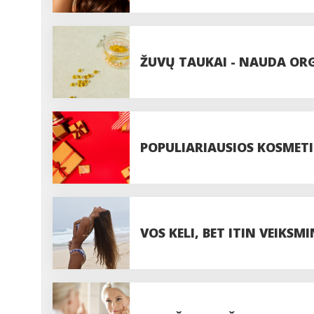
ŽUVŲ TAUKAI - NAUDA ORGA
REIKALINGI
POPULIARIAUSIOS KOSMET
VOS KELI, BET ITIN VEIKSM
TAVO PLAUKAMS