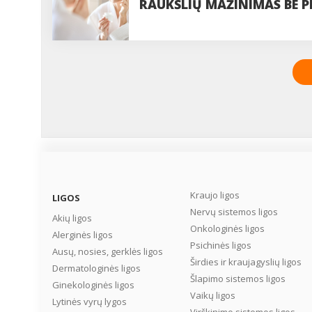
RAUKŠLIŲ MAŽINIMAS BE P
ĮMANOMA?
Kraujo ligos
LIGOS
Nervų sistemos ligos
Akių ligos
Onkologinės ligos
Alerginės ligos
Psichinės ligos
Ausų, nosies, gerklės ligos
Širdies ir kraujagyslių ligos
Dermatologinės ligos
Šlapimo sistemos ligos
Ginekologinės ligos
Vaikų ligos
Lytinės vyrų lygos