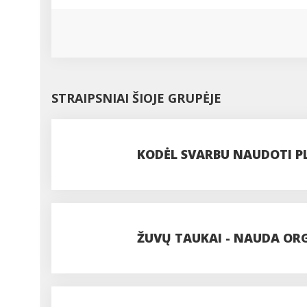
STRAIPSNIAI ŠIOJE GRUPĖJE
KODĖL SVARBU NAUDOTI P
ŽUVŲ TAUKAI - NAUDA ORGA