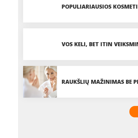
REIKALINGI
POPULIARIAUSIOS KOSMET
VOS KELI, BET ITIN VEIKSM
TAVO PLAUKAMS
RAUKŠLIŲ MAŽINIMAS BE P
ĮMANOMA?