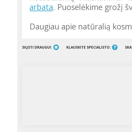
arbata
. Puoselėkime grožį šve
Daugiau apie natūralią kos
SIŲSTI DRAUGUI:
KLAUSKITE SPECIALISTO:
SKA