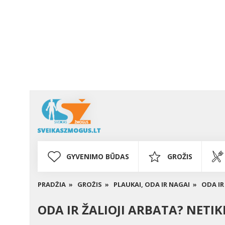
GYVENIMO BŪDAS
GROŽIS
PRADŽIA »
GROŽIS »
PLAUKAI, ODA IR NAGAI »
ODA IR
ODA IR ŽALIOJI ARBATA? NETIK