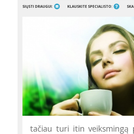
SIŲSTI DRAUGUI:
KLAUSKITE SPECIALISTO:
SKA
tačiau turi itin veiksmingą p