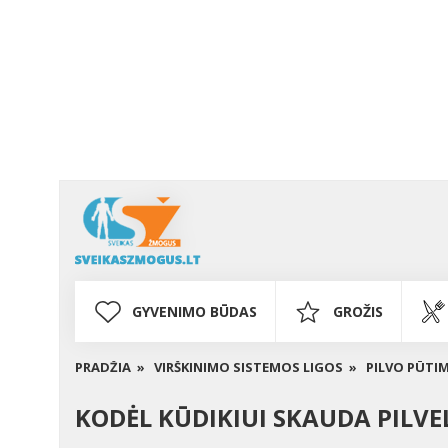
GYVENIMO BŪDAS
GROŽIS
PRADŽIA »
VIRŠKINIMO SISTEMOS LIGOS »
PILVO PŪTI
KODĖL KŪDIKIUI SKAUDA PILVE