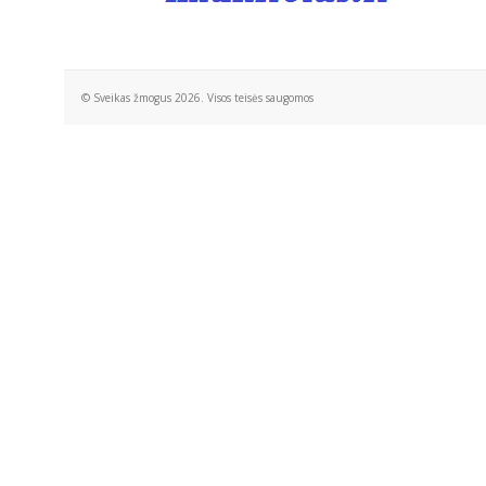
© Sveikas žmogus 2026. Visos teisės saugomos