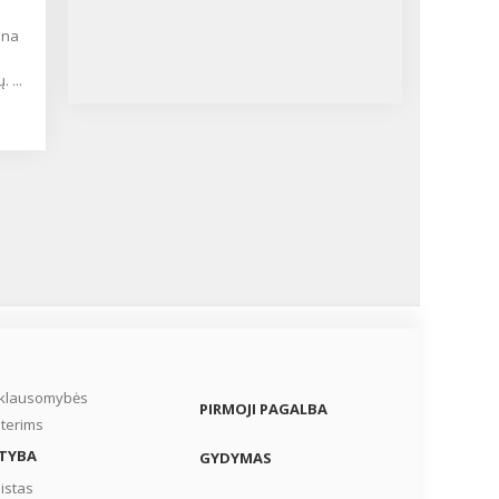
 ...
iklausomybės
PIRMOJI PAGALBA
terims
TYBA
GYDYMAS
istas