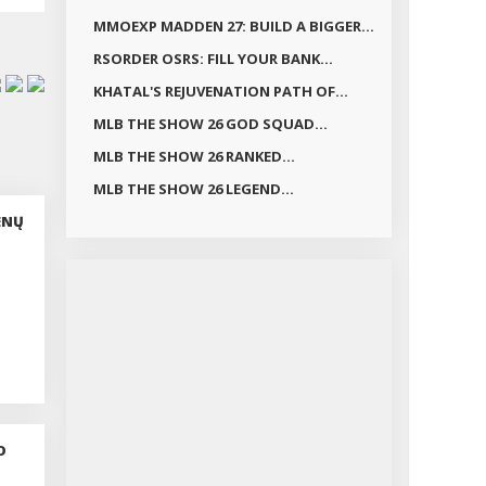
MMOEXP MADDEN 27: BUILD A BIGGER...
RSORDER OSRS: FILL YOUR BANK...
KHATAL'S REJUVENATION PATH OF...
MLB THE SHOW 26 GOD SQUAD...
MLB THE SHOW 26 RANKED...
MLB THE SHOW 26 LEGEND...
ENŲ
O