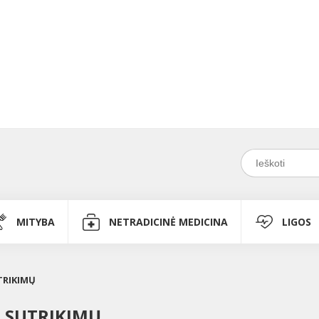
MITYBA
NETRADICINĖ MEDICINA
LIGOS
TRIKIMŲ
Ų SUTRIKIMŲ