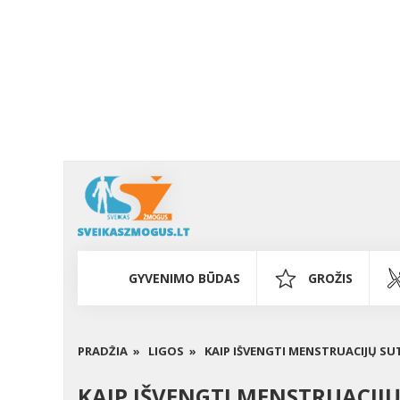
GYVENIMO BŪDAS
GROŽIS
PRADŽIA »
LIGOS »
KAIP IŠVENGTI MENSTRUACIJŲ SU
KAIP IŠVENGTI MENSTRUACIJ