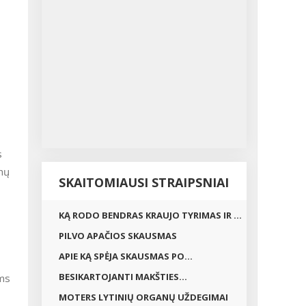
s
nų
SKAITOMIAUSI STRAIPSNIAI
KĄ RODO BENDRAS KRAUJO TYRIMAS IR ...
PILVO APAČIOS SKAUSMAS
APIE KĄ SPĖJA SKAUSMAS PO...
BESIKARTOJANTI MAKŠTIES...
ems
MOTERS LYTINIŲ ORGANŲ UŽDEGIMAI