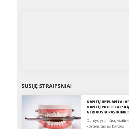
SUSIJĘ STRAIPSNIAI
DANTŲ IMPLANTAI A
DANTŲ PROTEZAI? KĄ
GERIAUSIA PASIRINKT
dantys yra mūsų vizitinė
kortelę, tačiau kartais