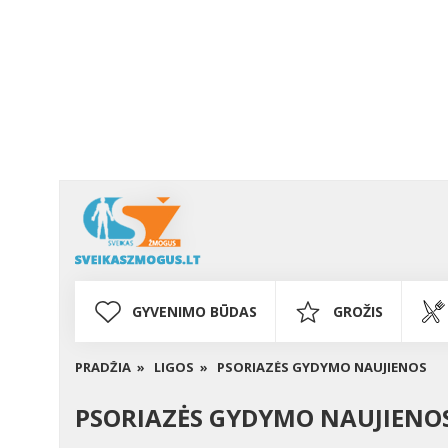
GYVENIMO BŪDAS
GROŽIS
PRADŽIA »
LIGOS »
PSORIAZĖS GYDYMO NAUJIENOS
PSORIAZĖS GYDYMO NAUJIENO