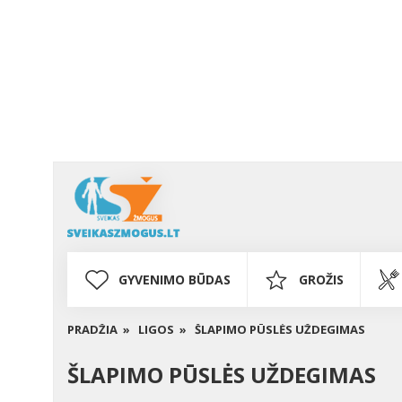
GYVENIMO BŪDAS
GROŽIS
PRADŽIA »
LIGOS »
ŠLAPIMO PŪSLĖS UŽDEGIMAS
ŠLAPIMO PŪSLĖS UŽDEGIMAS