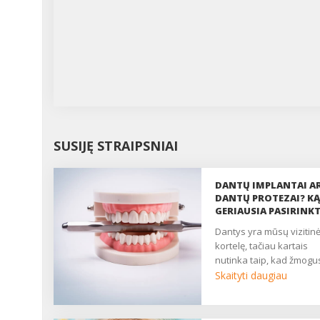
SUSIJĘ STRAIPSNIAI
DANTŲ IMPLANTAI A
DANTŲ PROTEZAI? KĄ
GERIAUSIA PASIRINKT
dantys yra mūsų vizitinė
kortelę, tačiau kartais
nutinka taip, kad žmogus
Skaityti daugiau