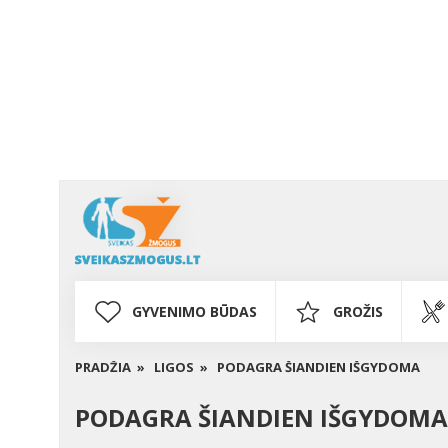
GYVENIMO BŪDAS
GROŽIS
PRADŽIA »
LIGOS »
PODAGRA ŠIANDIEN IŠGYDOMA
PODAGRA ŠIANDIEN IŠGYDOMA