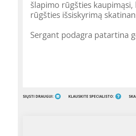
šlapimo rūgšties kaupimąsi, 
rūgšties išsiskyrimą skatinan
Sergant podagra patartina g
SIŲSTI DRAUGUI:
KLAUSKITE SPECIALISTO:
SKA