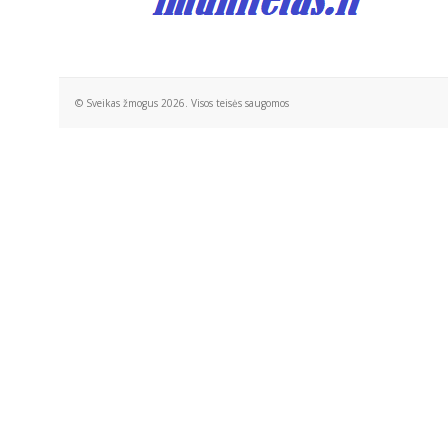
© Sveikas žmogus 2026. Visos teisės saugomos