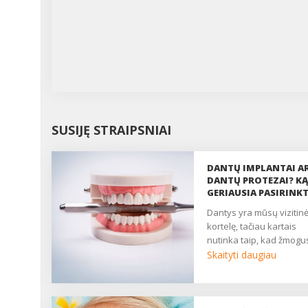
SUSIJĘ STRAIPSNIAI
DANTŲ IMPLANTAI A
DANTŲ PROTEZAI? KĄ
GERIAUSIA PASIRINKT
dantys yra mūsų vizitinė
kortelę, tačiau kartais
nutinka taip, kad žmogus
Skaityti daugiau