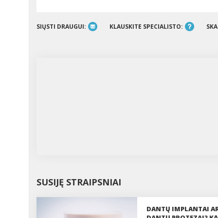
SIŲSTI DRAUGUI:
KLAUSKITE SPECIALISTO:
SKA
SUSIJĘ STRAIPSNIAI
DANTŲ IMPLANTAI A
DANTŲ PROTEZAI? KĄ