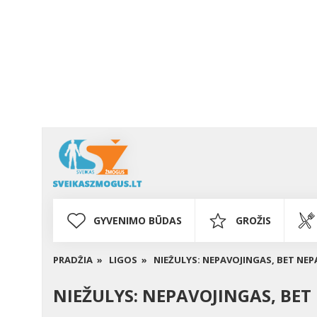
GYVENIMO BŪDAS
GROŽIS
PRADŽIA »
LIGOS »
NIEŽULYS: NEPAVOJINGAS, BET NE
NIEŽULYS: NEPAVOJINGAS, BE