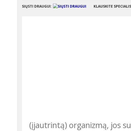
SIŲSTI DRAUGUI:
KLAUSKITE SPECIALI
(įjautrintą) organizmą, jos 