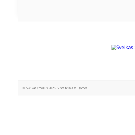
© Sveikas žmogus 2026. Visos teisės saugomos