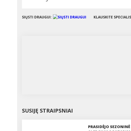
SIŲSTI DRAUGUI:
KLAUSKITE SPECIALI
SUSIJĘ STRAIPSNIAI
PRASIDĖJO SEZONINĖ