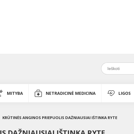
MITYBA
NETRADICINĖ MEDICINA
LIGOS
KRŪTINĖS ANGINOS PRIEPUOLIS DAŽNIAUSIAI IŠTINKA RYTE
S DAŽNIAUSIAI IŠTINKA RYTE