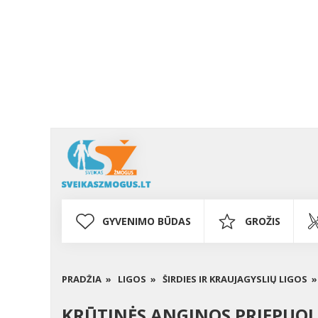
GYVENIMO BŪDAS
GROŽIS
PRADŽIA »
LIGOS »
ŠIRDIES IR KRAUJAGYSLIŲ LIGOS »
KRŪTINĖS ANGINOS PRIEPUOLI