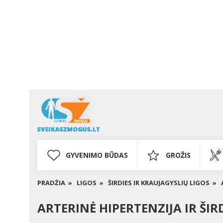
GYVENIMO BŪDAS
GROŽIS
PRADŽIA »
LIGOS »
ŠIRDIES IR KRAUJAGYSLIŲ LIGOS »
ARTERINĖ HIPERTENZIJA IR Š