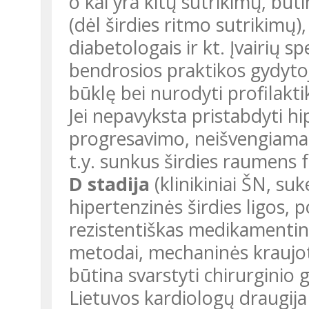
o kai yra kitų sutrikimų, būt
(dėl širdies ritmo sutrikimų)
diabetologais ir kt. Įvairių 
bendrosios praktikos gydytojas
būklę bei nurodyti profilakt
Jei nepavyksta pristabdyti hi
progresavimo, neišvengiamai
t.y. sunkus širdies raumens f
D stadija
(klinikiniai ŠN, su
hipertenzinės širdies ligos, 
rezistentiškas medikamentin
metodai, mechaninės kraujot
būtina svarstyti chirurginio
Lietuvos kardiologų draugij