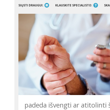
SIŲSTI DRAUGUI:
KLAUSKITE SPECIALISTO:
SKA
padeda išvengti ar atitolint