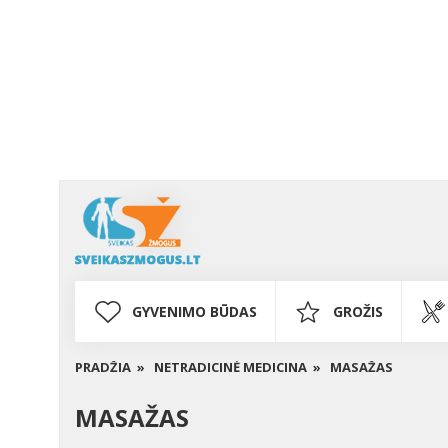
GYVENIMO BŪDAS
GROŽIS
PRADŽIA »
NETRADICINĖ MEDICINA »
MASAŽAS
MASAŽAS