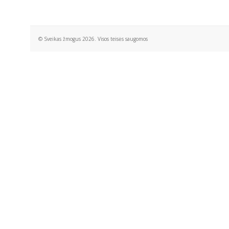
© Sveikas žmogus 2026. Visos teisės saugomos