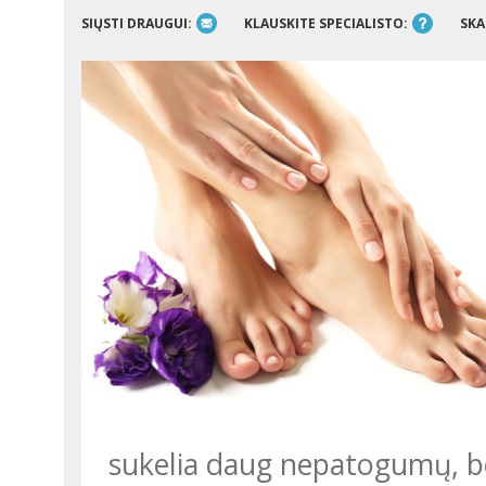
SIŲSTI DRAUGUI:
KLAUSKITE SPECIALISTO:
SKA
sukelia daug nepatogumų, be t