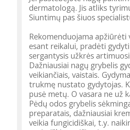
dermatologą. Jis atliks tyri
Siuntimų pas šiuos specialist
Rekomenduojama apžiūrėti vi
esant reikalui, pradėti gydyti
sergantysis užkrės artimuosi
Dažniausiai nagų grybelis gyd
veikiančiais, vaistais. Gydym
trukmę nustato gydytojas. K
pusė metų. O vasara ne už k
Pėdų odos grybelis sėkminga
preparatais, dažniausiai kre
veikia fungicidiškai, t.y. nai