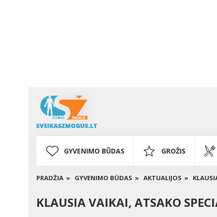
GYVENIMO BŪDAS
GROŽIS
PRADŽIA »
GYVENIMO BŪDAS »
AKTUALIJOS »
KLAUSIA
KLAUSIA VAIKAI, ATSAKO SPECI