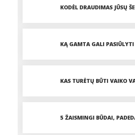
KODĖL DRAUDIMAS JŪSŲ ŠE
SPRENDIMAS?
KĄ GAMTA GALI PASIŪLYT
KAS TURĖTŲ BŪTI VAIKO VA
5 ŽAISMINGI BŪDAI, PADE