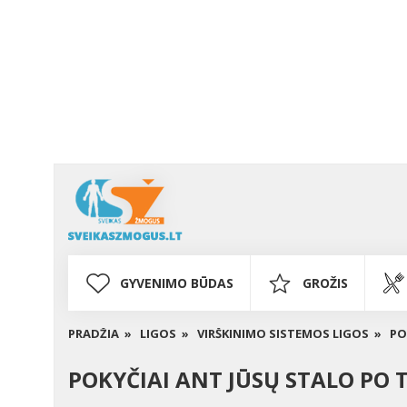
GYVENIMO BŪDAS
GROŽIS
PRADŽIA »
LIGOS »
VIRŠKINIMO SISTEMOS LIGOS »
PO
POKYČIAI ANT JŪSŲ STALO PO 