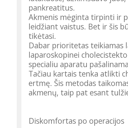
pankreatitus.
Akmenis mėginta tirpinti ir p
leidžiant vaistus. Bet ir šis
tikėtasi.
Dabar prioritetas teikiamas l
laparoskopinei cholecistekto
specialiu aparatu pašalinama 
Tačiau kartais tenka atlikti 
ertmę. Šis metodas taikomas, 
akmenų, taip pat esant tulž
Diskomfortas po operacijos