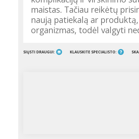
maistas. Tačiau reikėtų prisi
naują patiekalą ar produktą, r
organizmas, todėl valgyti nedi
SIŲSTI DRAUGUI:
KLAUSKITE SPECIALISTO:
SKA