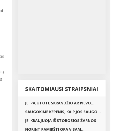
ai
tis
nių
os
SKAITOMIAUSI STRAIPSNIAI
JEI PAJUTOTE SKRANDŽIO AR PILVO...
SAUGOKIME KEPENIS, KAIP JOS SAUGO...
JEI KRAUJUOJA IŠ STOROSIOS ŽARNOS
NORINT PAMIRŠTI OPĄ VISAM...