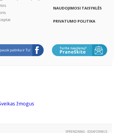
etos
NAUDOJIMOSI TAISYKLĖS
oris
ceptai
PRIVATUMO POLITIKA
SPRENDIMAS - IDEAFORMUS