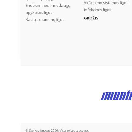
Virškinimo sistemos ligos
Endokrininės ir medžiagų
Infekcinės ligos
apykaitos ligos
GROŽIS
Kaulų - raumenų ligos
© Sveikas žmogus 2026. Visos teisės saugomos