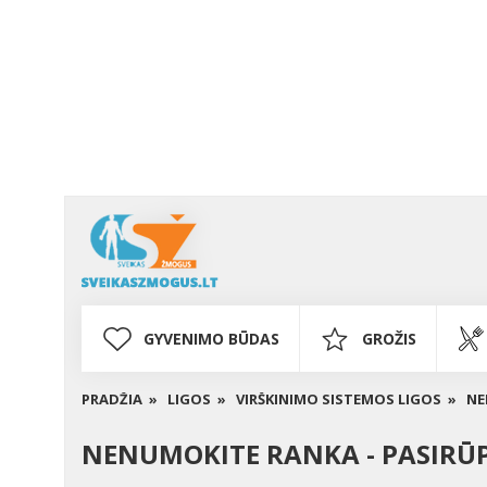
GYVENIMO BŪDAS
GROŽIS
PRADŽIA »
LIGOS »
VIRŠKINIMO SISTEMOS LIGOS »
NE
NENUMOKITE RANKA - PASIRŪ