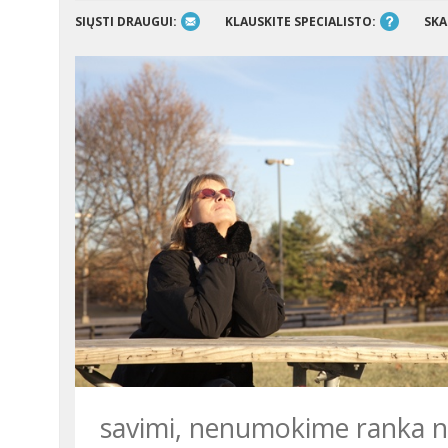
SIŲSTI DRAUGUI:
KLAUSKITE SPECIALISTO:
SKA
savimi, nenumokime ranka net