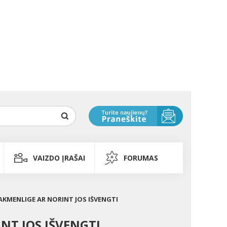
VAIZDO ĮRAŠAI
FORUMAS
AKMENLIGE AR NORINT JOS IŠVENGTI
NT JOS IŠVENGTI