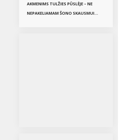
AKMENIMS TULŽIES PŪSLĖJE – NE
oja
NEPAKELIAMAM ŠONO SKAUSMUI...