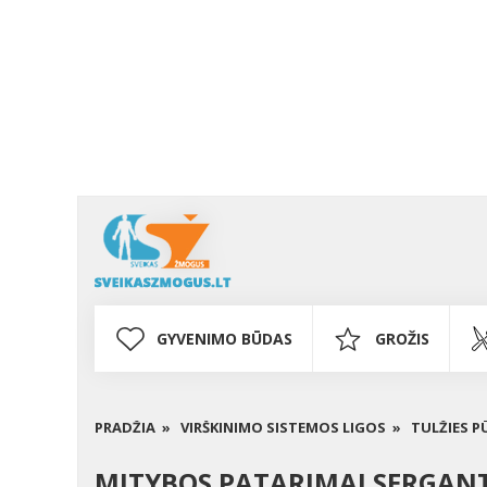
GYVENIMO BŪDAS
GROŽIS
PRADŽIA »
VIRŠKINIMO SISTEMOS LIGOS »
TULŽIES P
MITYBOS PATARIMAI SERGANT 