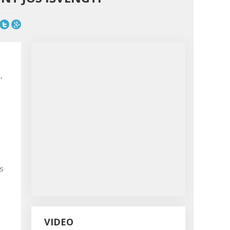
,
is
VIDEO