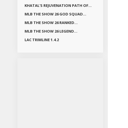
KHATAL'S REJUVENATION PATH OF...
MLB THE SHOW 26 GOD SQUAD...
MLB THE SHOW 26 RANKED...
MLB THE SHOW 26 LEGEND...
LAC TRIMLINE 1.4.2