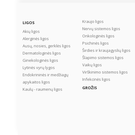
ginekologė dr. Dalia
mažos mūsų dukros, ka
LAUŽIKIENĖ. ...
bus su ja, jei... Ir štai nut
Aš padariau abortą. Vis
Kraujo ligos
LIGOS
siaubas atėjo, kai pabu
Nervų sistemos ligos
po narkozės. Mano krūt
Akių ligos
atsirado pienas. Aš rėki
Onkologinės ligos
Alerginės ligos
verkiau, kaukiau nuo
Psichinės ligos
Ausų, nosies, gerklės ligos
nevilties. Supratau, kad
Širdies ir kraujagyslių ligos
Dermatologinės ligos
užmušiau savo dar
Šlapimo sistemos ligos
negimusį vaiką. Sukrėti
Ginekologinės ligos
Vaikų ligos
buvo toks stiprus, kad
Lytinės vyrų lygos
nepraėjo nei po metų, n
Virškinimo sistemos ligos
Endokrininės ir medžiagų
po dvejų, nei po dvideši
Infekcinės ligos
apykaitos ligos
dvejų. Šitas skausmas
GROŽIS
Kaulų - raumenų ligos
gyvena manyje iki šiol ir
mano sielą iš vidaus. (...)
Moterys, nežlugdykite
savęs! Tegul gimsta vaik
jūsų džiaugsmui. Visi
sunkumai praeis, viską
galima ištverti, tik leiskit
gimti norintiems ateiti į šį