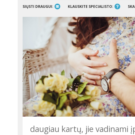
SIŲSTI DRAUGUI:
KLAUSKITE SPECIALISTO:
SKA
daugiau kartų, jie vadinami įp