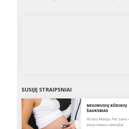
SUSIJĘ STRAIPSNIAI
NEGIMUSIŲ KŪDIKIŲ
ŠAUKSMAS
Aš esu Marija. Per savo 47-
erius metus nemažai