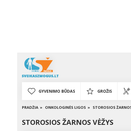
GYVENIMO BŪDAS
GROŽIS
PRADŽIA »
ONKOLOGINĖS LIGOS »
STOROSIOS ŽARNOS
STOROSIOS ŽARNOS VĖŽYS