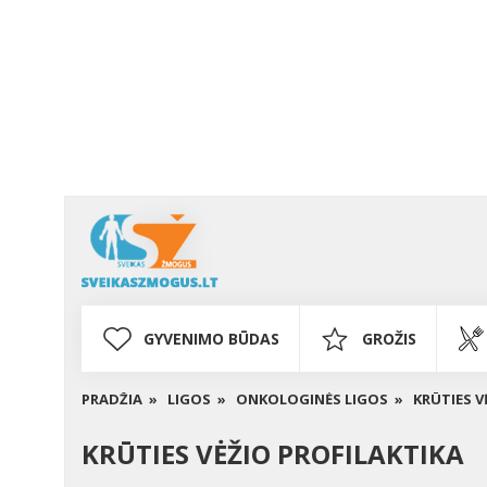
GYVENIMO BŪDAS
GROŽIS
PRADŽIA »
LIGOS »
ONKOLOGINĖS LIGOS »
KRŪTIES V
KRŪTIES VĖŽIO PROFILAKTIKA