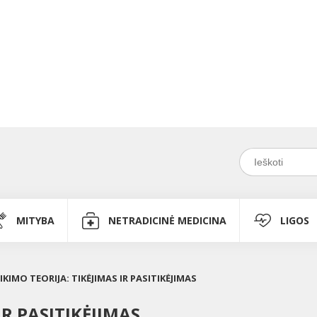
MITYBA
NETRADICINĖ MEDICINA
LIGOS
IKIMO TEORIJA: TIKĖJIMAS IR PASITIKĖJIMAS
IR PASITIKĖJIMAS