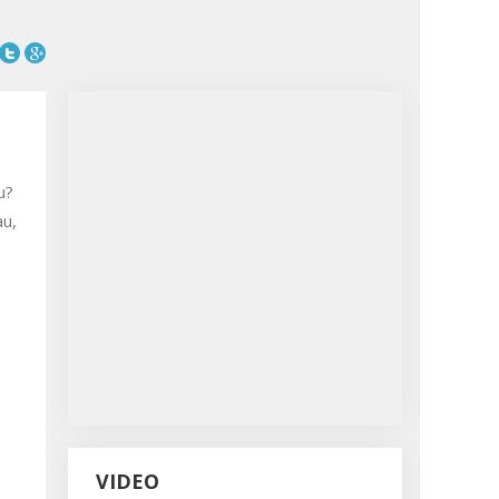
au,
VIDEO