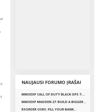
o
NAUJAUSI FORUMO ĮRAŠAI
os
MMOEXP CALL OF DUTY BLACK OPS 7:...
et
MMOEXP MADDEN 27: BUILD A BIGGER...
RSORDER OSRS: FILL YOUR BANK...