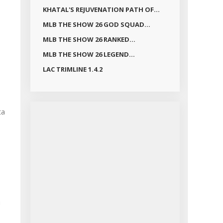
KHATAL'S REJUVENATION PATH OF...
MLB THE SHOW 26 GOD SQUAD...
MLB THE SHOW 26 RANKED...
MLB THE SHOW 26 LEGEND...
LAC TRIMLINE 1.4.2
u