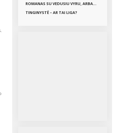
ROMANAS SU VEDUSIU VYRU, ARBA...
TINGINYSTĖ – AR TAI LIGA?
.
p