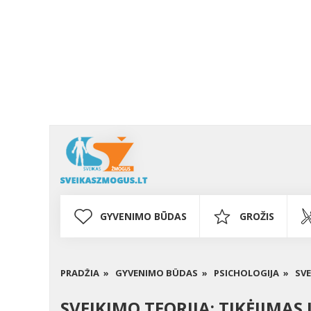
GYVENIMO BŪDAS
GROŽIS
PRADŽIA »
GYVENIMO BŪDAS »
PSICHOLOGIJA »
SVE
SVEIKIMO TEORIJA: TIKĖJIMAS 