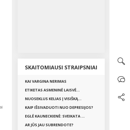
SKAITOMIAUSI STRAIPSNIAI
KAI VARGINA NERIMAS
ETIKETAS ASMENINĖ LAISVĖ...
NUOSEKLUS KELIAS Į VISIŠKĄ...
ai
KAIP IŠSIVADUOTI NUO DEPRESIJOS?
EGLĖ KAUNECKIENĖ: SVEIKATA ...
AR JŪS JAU SUBRENDOTE?