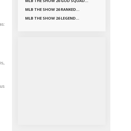
MLB THE SHOW 26 GOD SQUAD...
MLB THE SHOW 26 RANKED...
MLB THE SHOW 26 LEGEND...
as:
is,
tus