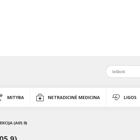
MITYBA
NETRADICINĖ MEDICINA
LIGOS
KCIJA (A05.9)
05.9)