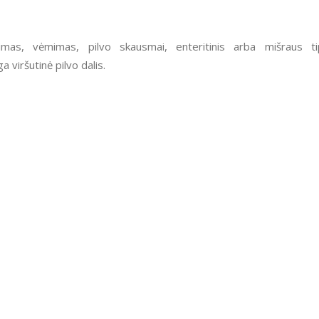
imas, vėmimas, pilvo skausmai, enteritinis arba mišraus t
 viršutinė pilvo dalis.