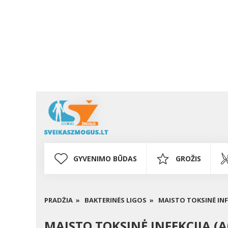
GYVENIMO BŪDAS
GROŽIS
PRADŽIA »
BAKTERINĖS LIGOS »
MAISTO TOKSINĖ INFE
MAISTO TOKSINĖ INFEKCIJA (A