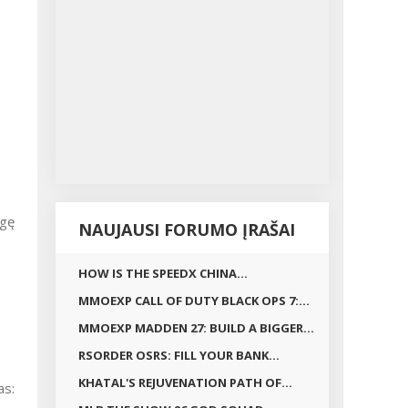
ugę
NAUJAUSI FORUMO ĮRAŠAI
HOW IS THE SPEEDX CHINA...
MMOEXP CALL OF DUTY BLACK OPS 7:...
MMOEXP MADDEN 27: BUILD A BIGGER...
RSORDER OSRS: FILL YOUR BANK...
KHATAL'S REJUVENATION PATH OF...
as: