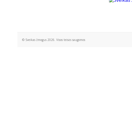
© Sveikas žmogus 2026. Visos teisės saugomos