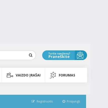
VAIZDO ĮRAŠAI
FORUMAS
Registruotis
Prisijungti