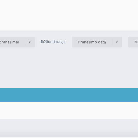
Rūšiuoti pagal
 pranešimai
Pranešimo datą
M