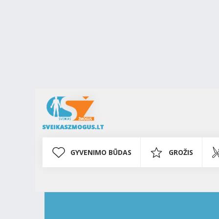
GYVENIMO BŪDAS
GROŽIS