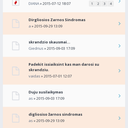
DIANA
» 2015-07-12 18:07
1
2
3
4
Dirgliosios Zarnos Sindromas
a
» 2015-09-29 13:09
skrandzio skausmai...
Giedrius
» 2015-09-03 17:09
Padekit issiaiksint kas man darosi su
skrandziu.
vaidas
» 2015-07-01 12:07
Duju susilaikymas
as
» 2015-09-03 17:09
digliosiso žarnos sindromas
as
» 2015-09-29 13:09