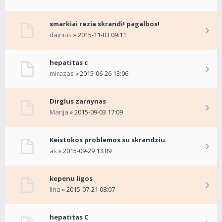
smarkiai rezia skrandi! pagalbos!
dainius
» 2015-11-03 09:11
hepatitas c
mirazas
» 2015-06-26 13:06
Dirglus zarnynas
Marija
» 2015-09-03 17:09
Keistokos problemos su skrandziu.
as
» 2015-09-29 13:09
kepenu ligos
lina
» 2015-07-21 08:07
hepatitas C