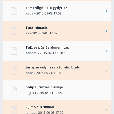
akmenligė-kaip gydytis?
jurga
» 2015-09-03 17:09
Tustinimasis
as
» 2015-09-03 17:09
Tulžies pūslės akmenligė.
sandra
» 2015-07-17 18:07
žarnyno valymas naturaliu budu
zose
» 2015-05-24 11:05
polipai tulžies pūslėje
Sigita
» 2015-05-11 12:05
Rijimo sutrikimai
tomas
» 2015-09-03 17:09