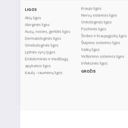
Kraujo ligos
LIGOS
Nervų sistemos ligos
Akių ligos
Onkologinės ligos
Alerginės ligos
Psichinės ligos
Ausų, nosies, gerklės ligos
Širdies ir kraujagyslių ligos
Dermatologinės ligos
Šlapimo sistemos ligos
Ginekologinės ligos
Vaikų ligos
Lytinės vyrų lygos
Virškinimo sistemos ligos
Endokrininės ir medžiagų
Infekcinės ligos
apykaitos ligos
GROŽIS
Kaulų - raumenų ligos