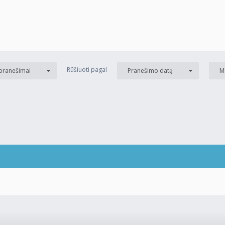
Rūšiuoti pagal
 pranešimai
Pranešimo datą
M