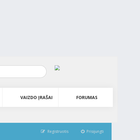
VAIZDO ĮRAŠAI
FORUMAS
Registruotis
Prisijungti