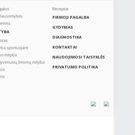
galus
Receptai
klausomybės
PIRMOJI PAGALBA
erims
GYDYMAS
TYBA
DIAGNOSTIKA
stas
KONTAKTAI
yba sportuojant
ko mityba
NAUDOJIMOSI TAISYKLĖS
yvenusių žmonių mityba
PRIVATUMO POLITIKA
tos
ris