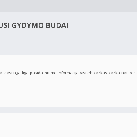
USI GYDYMO BUDAI
 klastinga liga pasidalintume informacija vistiek kazkas kazka naujo su