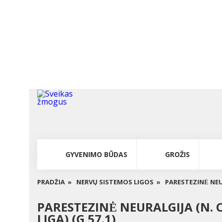
GYVENIMO BŪDAS
GROŽIS
PRADŽIA »
NERVŲ SISTEMOS LIGOS »
PARESTEZINĖ NE
PARESTEZINĖ NEURALGIJA (N.
LIGA) (G 57.1)