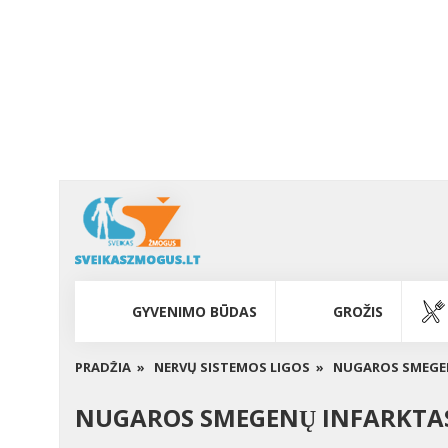
GYVENIMO BŪDAS
GROŽIS
PRADŽIA »
NERVŲ SISTEMOS LIGOS »
NUGAROS SMEGENU
NUGAROS SMEGENŲ INFARKTAS 